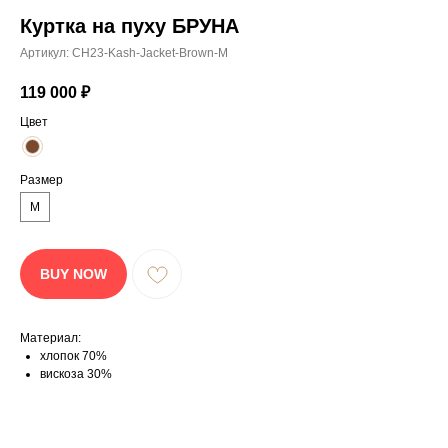
ТАКЖЕ:
Куртка на пуху БРУНА
Артикул:
CH23-Kash-Jacket-Brown-M
119 000
₽
Цвет
Размер
М
BUY NOW
Материал:
хлопок 70%
вискоза 30%