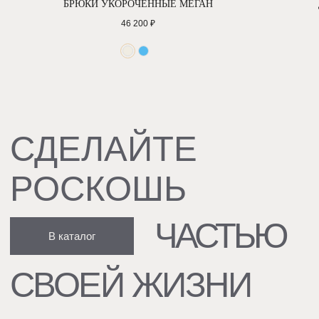
БРЮКИ УКОРОЧЕННЫЕ МЕГАН
46 200
₽