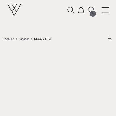
0
Главная
/
Каталог
/
Брюки ЛОЛА