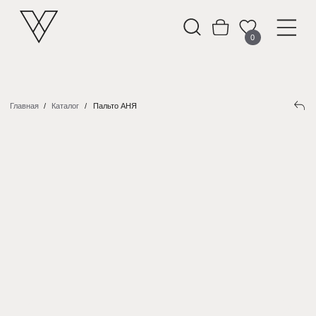
0
Главная
/
Каталог
/
Пальто АНЯ