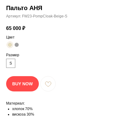
ТАКЖЕ:
Пальто АНЯ
Артикул:
FW23-PompCloak-Beige-S
65 000
₽
Цвет
Размер
S
BUY NOW
Материал:
хлопок 70%
вискоза 30%