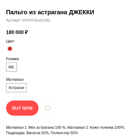
СМОТРИТЕ
Пальто из астрагана ДЖЕККИ
ТАКЖЕ:
Артикул:
VVF44-Red1(48)
180 000
₽
Цвет
Размер
M/L
Материал
Астраган
BUY NOW
Материал 1: Мех астрагана 100 %; Материал 2: Кожа теленка 100%;
Подкладка: Вискоза 50%, Полиэстер 50%