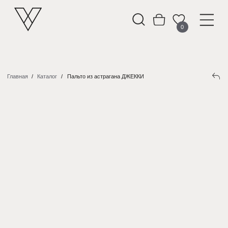
0
Главная
/
Каталог
/
Пальто из астрагана ДЖЕККИ