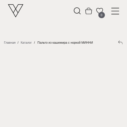
0
Главная
/
Каталог
/
Пальто из кашемира с норкой МИННИ