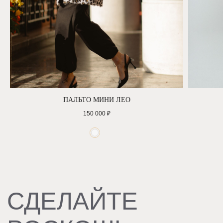
ИНН 7743138570
СОЦ.СЕТИ
ПАЛЬТО МИНИ ЛЕО
150 000
₽