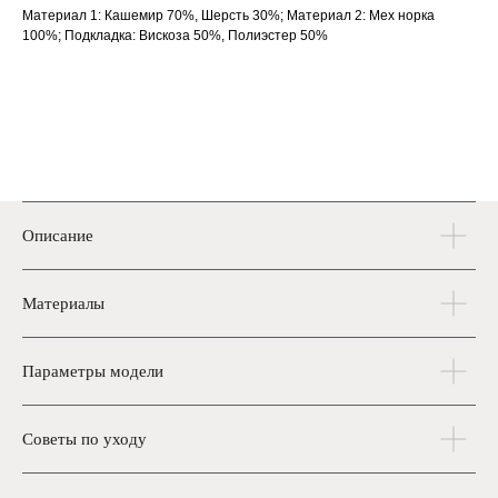
Материал 1: Кашемир 70%, Шерсть 30%; Материал 2: Мех норка
100%; Подкладка: Вискоза 50%, Полиэстер 50%
СДЕЛАЙТЕ
РОСКОШЬ
Описание
ЧАСТЬЮ
В каталог
Материалы
СВОЕЙ ЖИЗНИ
Параметры модели
Советы по уходу