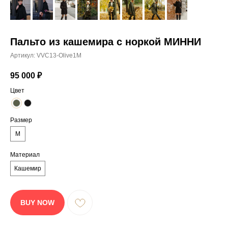
СМОТРИТЕ
ТАКЖЕ:
Пальто из кашемира с норкой МИННИ
Артикул:
VVC13-Olive1M
95 000
₽
Цвет
Размер
M
Материал
Кашемир
BUY NOW