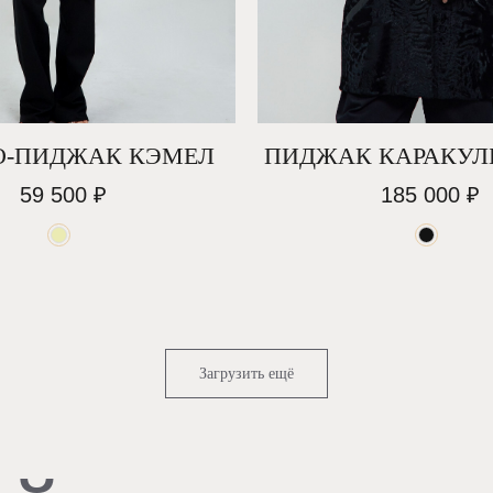
ЙТЕ РОСКО
О-ПИДЖАК КЭМЕЛ
ПИДЖАК КАРАКУЛ
ЧАСТЬЮ
59 500
₽
185 000
₽
алог
ВОЕЙ ЖИЗН
Загрузить ещё