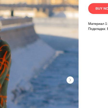
BUY N
Материал 1:
Подкладка: 