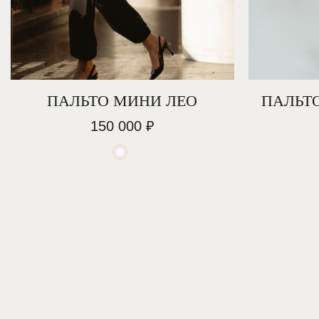
СДЕЛА
ПАЛЬТО МИНИ ЛЕО
ПАЛЬТ
150 000
₽
В кат
С