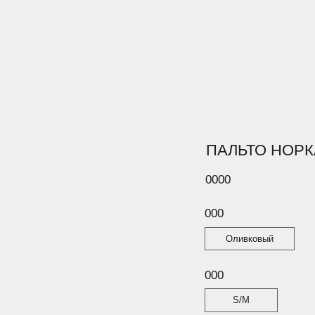
ПАЛЬТО НОРКА ЛИВ
0000
000
Оливковый
000
S/M