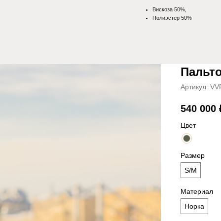
Пальт
Артикул:
VVF
540 000
Цвет
Размер
S/M
Материал
Норка