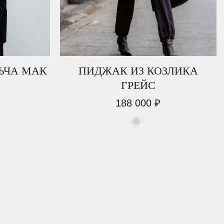
ШЬ
ЬЧА МАК
ПИДЖАК ИЗ КОЗЛИКА
ГРЕЙС
188 000
₽
И