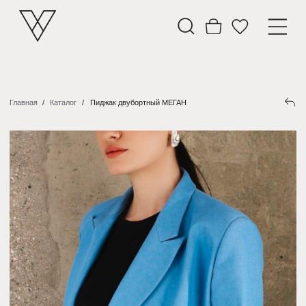
Главная
/
Каталог
/
Пиджак двубортный МЕГАН